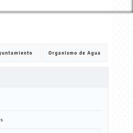
yuntamiento
Organismo de Agua
es