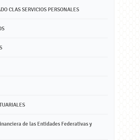
LADO CLAS SERVICIOS PERSONALES
OS
S
CTUARIALES
inanciera de las Entidades Federativas y