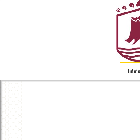
Inici